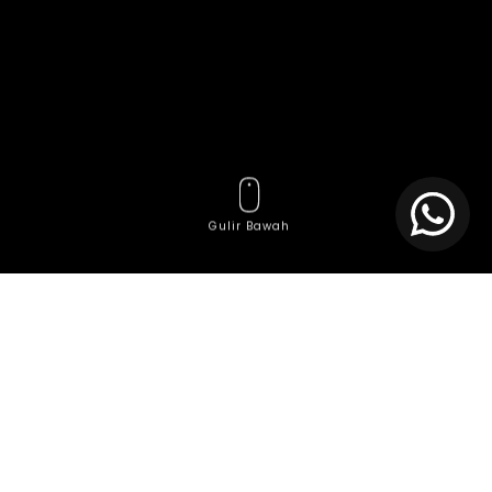
Gulir Bawah
Tag
Agile Development Service