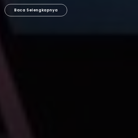
Baca Selengkapnya