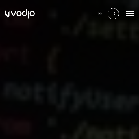
EN
ID