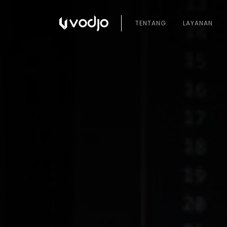
TENTANG
LAYANAN