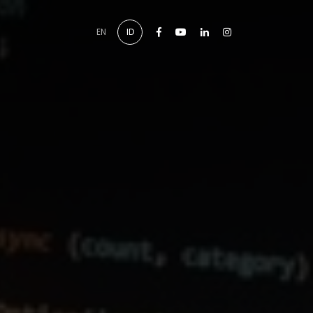
Facebook
Youtube
Linkedin
Instagram
EN
ID