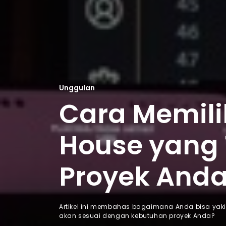
Unggulan
Cara Memili
House yang 
Proyek And
Artikel ini membahas bagaimana Anda bisa yak
akan sesuai dengan kebutuhan proyek Anda?