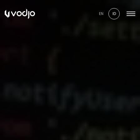
EN
ID