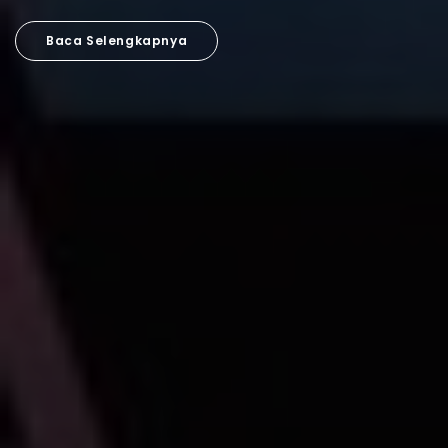
Baca Selengkapnya