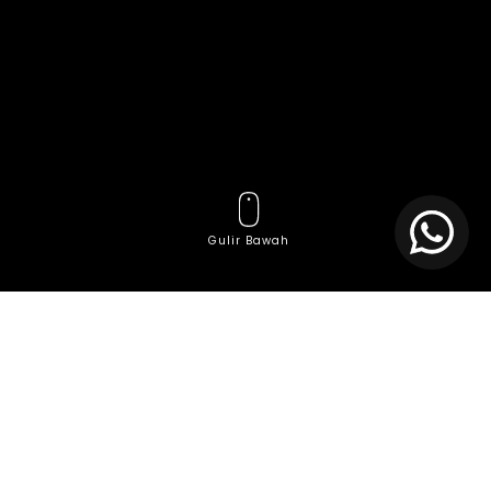
Gulir Bawah
Tag