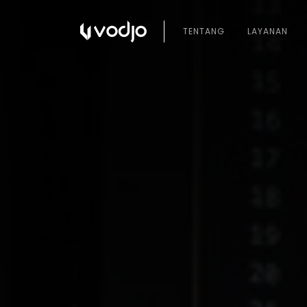
TENTANG
LAYANAN