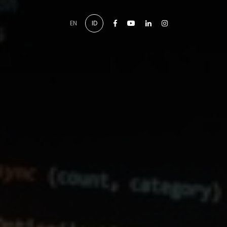
Facebook
Youtube
Linkedin
Instagram
EN
ID