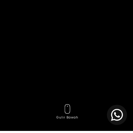
Gulir Bawah