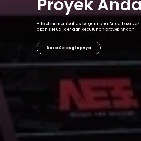
Proyek And
Artikel ini membahas bagaimana Anda bisa yak
akan sesuai dengan kebutuhan proyek Anda?
Baca Selengkapnya