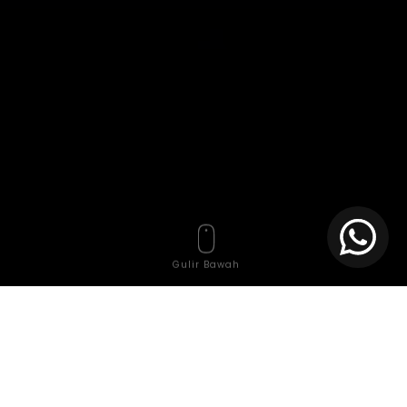
Gulir Bawah
Dalam dunia bisnis yang semakin digital, keberhasilan