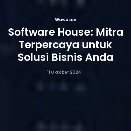
Wawasan
Software House: Mitra
Terpercaya untuk
Solusi Bisnis Anda
11 Oktober 2024