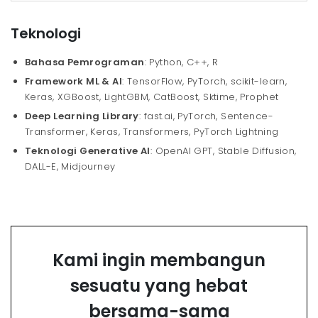
Teknologi
Bahasa Pemrograman
: Python, C++, R
Framework ML & AI
: TensorFlow, PyTorch, scikit-learn,
Keras, XGBoost, LightGBM, CatBoost, Sktime, Prophet
Deep Learning Library
: fast.ai, PyTorch, Sentence-
Transformer, Keras, Transformers, PyTorch Lightning
Teknologi Generative AI
: OpenAI GPT, Stable Diffusion,
DALL-E, Midjourney
Kami ingin membangun
sesuatu yang hebat
bersama-sama