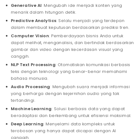
Generative AI
: Mengubah ide menjadi konten yang
menarik dalam hitungan detik.
Predictive Analytics
: Selalu menjadi yang terdepan
dalam membuat keputusan berdasarkan prediksi tren.
Computer Vision
: Pemberdayaan bisnis Anda untuk
dapat melihat, menganalisis, dan bertindak berdasarkan
gambar dan video dengan kecerdasan visual yang
canggih.
NLP Text Processing
: Otomatiskan komunikasi berbasis
teks dengan teknologi yang benar-benar memahami
bahasa manusia.
Audio Processing
: Mengubah suara menjadi informasi
yang berharga dengan kejernihan audio yang tak
tertandingi.
Machine Learning
: Solusi berbasis data yang dapat
beradaptasi dan berkembang untuk efisiensi maksimal.
Deep Learning
: Menyelami data kompleks untuk
terobosan yang hanya dapat dicapai dengan AI
canggih.