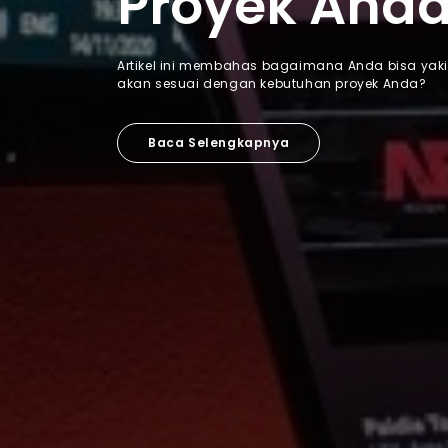
Proyek And
Artikel ini membahas bagaimana Anda bisa yak
akan sesuai dengan kebutuhan proyek Anda?
Baca Selengkapnya