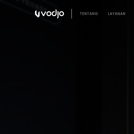
TENTANG
LAYANAN