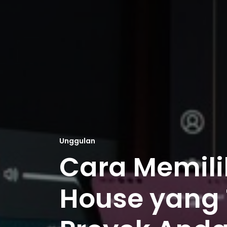
Unggulan
Cara Memili
House yang 