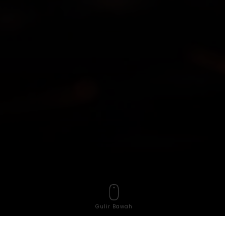
Gulir Bawah