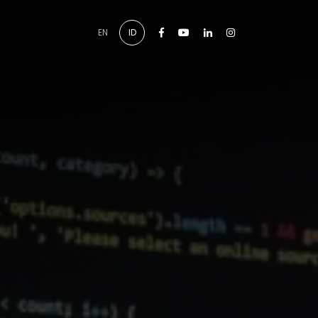
Facebook
Youtube
Linkedin
Instagram
EN
ID