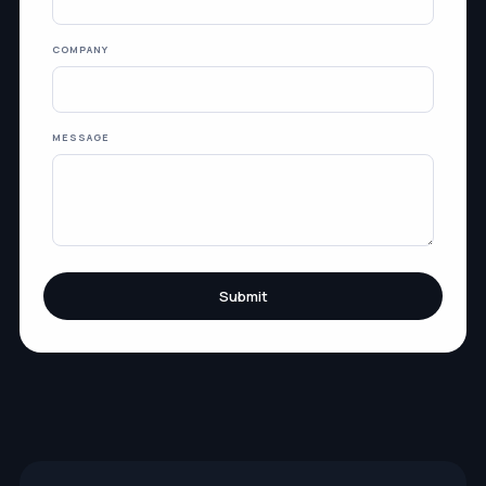
COMPANY
MESSAGE