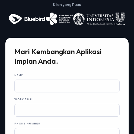
Klien yang Puas
Mari Kembangkan Aplikasi
Impian Anda.
NAME
WORK EMAIL
PHONE NUMBER