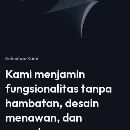
Kelebihan Kami
Kami menjamin
fungsionalitas tanpa
hambatan, desain
menawan, dan