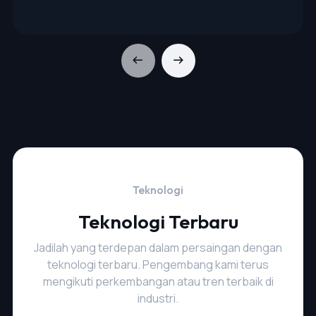
Teknologi
Teknologi Terbaru
Jadilah yang terdepan dalam persaingan dengan
teknologi terbaru. Pengembang kami terus
mengikuti perkembangan atau tren terbaik di
industri.