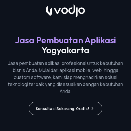
Jasa Pembuatan Aplikasi
Yogyakarta
Jasa pembuatan aplikasi profesional untuk kebutuhan
bisnis Anda. Mulai dari aplikasi mobile, web, hingga
custom software, kami siap menghadirkan solusi
teknologi terbaik yang disesuaikan dengan kebutuhan
Anda.
Konsultasi Sekarang. Gratis!