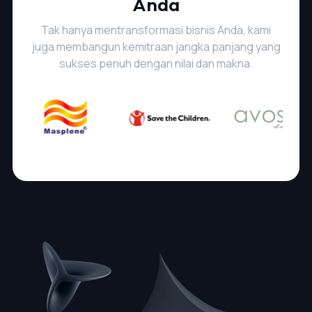
Anda
Tak hanya mentransformasi bisnis Anda, kami
juga membangun kemitraan jangka panjang yang
sukses penuh dengan nilai dan makna.