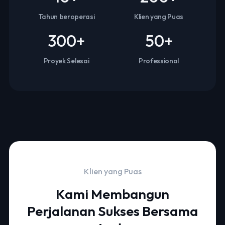
Tahun beroperasi
Klien yang Puas
300
+
50
+
Proyek Selesai
Professional
Klien yang Puas
Kami Membangun
Perjalanan Sukses Bersama