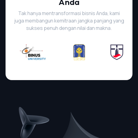
Anda
Tak hanya mentransformasi bisnis Anda, kami
juga membangun kemitraan jangka panjang yang
sukses penuh dengan nilai dan makna.