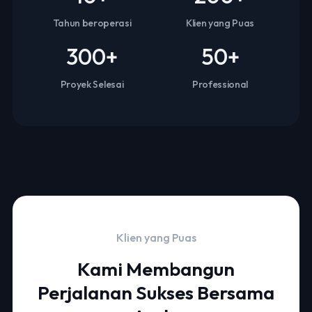
Tahun beroperasi
Klien yang Puas
300
+
50
+
Proyek Selesai
Professional
Klien yang Puas
Kami Membangun
Perjalanan Sukses Bersama