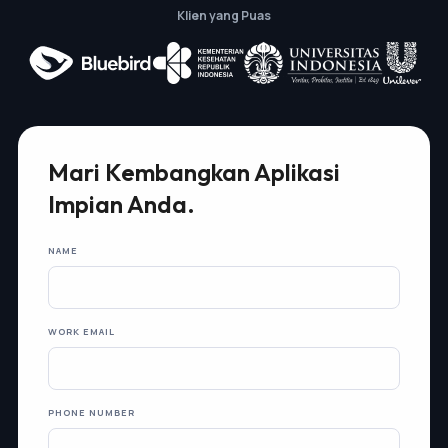
Klien yang Puas
Mari Kembangkan Aplikasi
Impian Anda.
NAME
WORK EMAIL
PHONE NUMBER