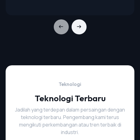
Teknologi
Teknologi Terbaru
Jadilah yang terdepan dalam persaingan dengan
teknologi terbaru. Pengembang kami terus
mengikuti perkembangan atau tren terbaik di
industri.